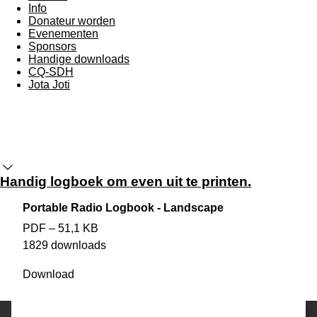
Info
Donateur worden
Evenementen
Sponsors
Handige downloads
CQ-SDH
Jota Joti
Handig logboek om even uit te printen.
Portable Radio Logbook - Landscape
PDF – 51,1 KB
1829 downloads
Download