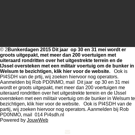
© 2
Bunkerdagen 2015
Dit jaar op 30 en 31 mei wordt er
groots uitgepakt, met meer dan 200 voertuigen met
uiteraard rondritten over het uitgestrekte terrein en de
IJssel oversteken met een militair voertuig om de bunker in
Welsum te bezichtigen, klik hier voor de website.
Ook is
PI4SDH van de prtij, wij zoeken hiervoor nog operators.
Aanmelden bij Rob PD0NMO, mail Dit jaar op 30 en 31 mei
wordt er groots uitgepakt, met meer dan 200 voertuigen me
uiteraard rondritten over het uitgestrekte terrein en de IJssel
oversteken met een militair voertuig om de bunker in Welsum te
bezichtigen, klik hier voor de website. Ook is PI4SDH van de
partij, wij zoeken hiervoor nog operators. Aanmelden bij Rob
PD0NMO, mail 014 Pi4sdh.nl
Powered by
JouwWeb